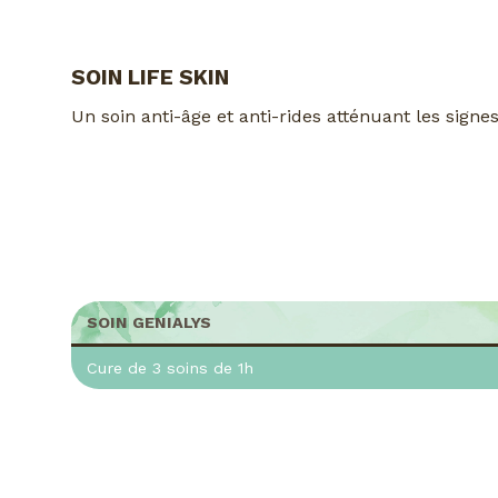
SOIN LIFE SKIN
Un soin anti-âge et anti-rides atténuant les sign
SOIN GENIALYS
Cure de 3 soins de 1h