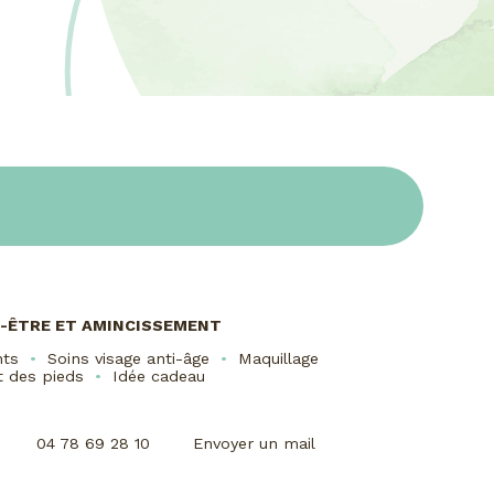
EN-ÊTRE ET AMINCISSEMENT
nts
Soins visage anti-âge
Maquillage
t des pieds
Idée cadeau
04 78 69 28 10
Envoyer un mail