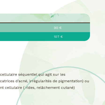
90 €
107 €
llulaire séquentiel qui agit sur les
catrices d’acné, irrégularités de pigmentation) ou
ent cellulaire ( rides, relâchement cutané)