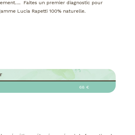
lissement…. Faites un premier diagnostic pour
e gamme Lucia Rapetti 100% naturelle.
T
68 €