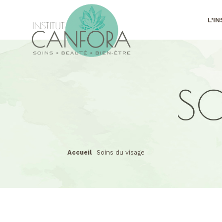
L’I
SO
Accueil
Soins du visage