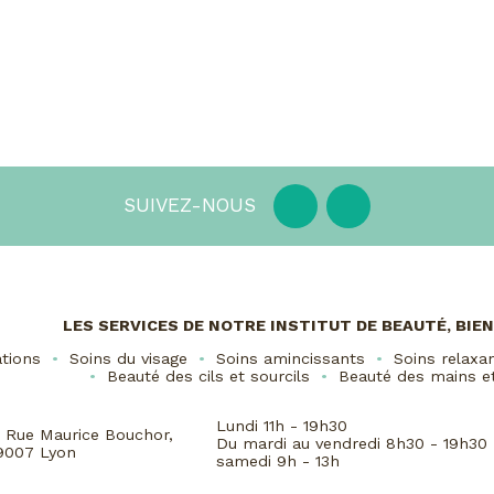
SUIVEZ-NOUS
LES SERVICES DE NOTRE INSTITUT DE BEAUTÉ, BI
ations
Soins du visage
Soins amincissants
Soins relaxa
Beauté des cils et sourcils
Beauté des mains e
Lundi 11h - 19h30
6 Rue Maurice Bouchor,
Du mardi au vendredi 8h30 - 19h30
9007 Lyon
samedi 9h - 13h