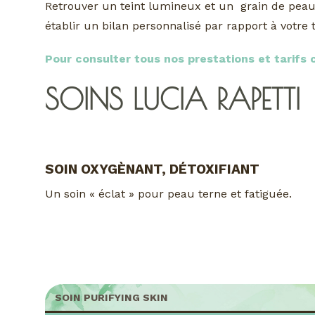
Retrouver un teint lumineux et un grain de peau a
établir un bilan personnalisé par rapport à votre
Pour consulter tous nos prestations et tarifs cl
SOINS LUCIA RAPETTI
SOIN OXYGÈNANT, DÉTOXIFIANT
Un soin « éclat » pour peau terne et fatiguée.
SOIN PURIFYING SKIN