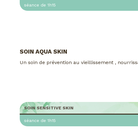
séance de 1h15
SOIN AQUA SKIN
Un soin de prévention au vieillissement , nourriss
SOIN SENSITIVE SKIN
séance de 1h15