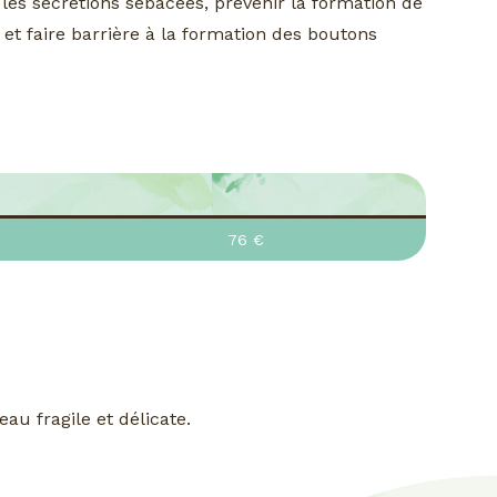
 les sécrétions sébacées, prévenir la formation de
 et faire barrière à la formation des boutons
76 €
au fragile et délicate.